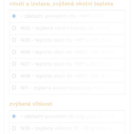
vinutí a izolace, zvýšená okolní teplota
- základní provedení (do +40°C, F/B)
N03 - zvýšená okolní teplota do +55°C, izolace F
N05 - teplota okolí do +45°C, F/B, snížení výkon
N06 - teplota okolí do +50°C, F/B, snížení výkon
N07 - teplota okolí do +55°C, F/B, snížení výkonu
N08 - teplota okolí do +60°C, F/B, snížení výkon
N11 - zvýšená okolní teplota do +60°C, izolace H
zvýšená vlhkost
- základní provedení (0-30g vody na m3)
N30 - zvýšená vlhkost 30 - 60 g vody na krychlo