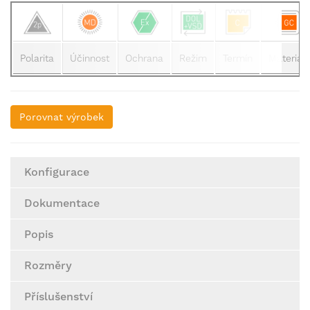
Polarita
Účinnost
Ochrana
Režim
Termín
Materiál
Porovnat výrobek
Konfigurace
Dokumentace
Popis
Rozměry
Příslušenství