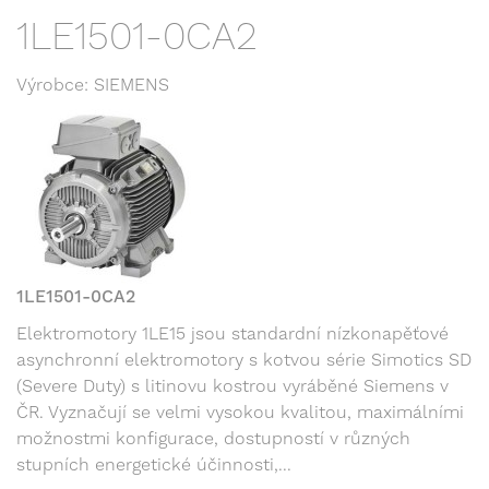
1LE1501-0CA2
Výrobce: SIEMENS
1LE1501-0CA2
Elektromotory 1LE15 jsou standardní nízkonapěťové
asynchronní elektromotory s kotvou série Simotics SD
(Severe Duty) s litinovu kostrou vyráběné Siemens v
ČR. Vyznačují se velmi vysokou kvalitou, maximálními
možnostmi konfigurace, dostupností v různých
stupních energetické účinnosti,...