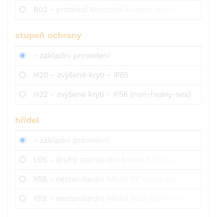
B02 - protokol kontrolní kusové zkoušky dle 3.1 
stupeň ochrany
- základní provedení
H20 - zvýšené krytí - IP65
H22 - zvýšené krytí - IP56 (non-heavy-sea)
hřídel
- základní provedení
L05 - druhý standardní konec hřídele
Y58 - nestandardní hřídel DE (bude požadováno 
Y59 - nestandardní hřídel NDE (bude požadováno