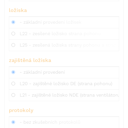
ložiska
- základní provedení ložisek
L22 - zesílené ložisko strana pohonu
L25 - zesílená ložiska strany pohonu a strany ven
zajištěná ložiska
- základní provedení
L20 - zajištěné ložisko DE (strana pohonu)
L21 - zajištěné ložisko NDE (strana ventilátoru)
protokoly
- bez zkušebních protokolů