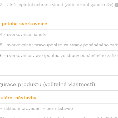
Z - Jiná teplotní ochrana vinutí (volte v konfiguraci níže)
1 poloha svorkovnice
4 - svorkovnice nahoře
5 - svorkovnice vpravo (pohled ze strany poháněného zaří
6 - svorkovnice vlevo (pohled ze strany poháněného zaříze
gurace produktu (volitelné vlastnosti):
ulární nástavby
- základní provedení - bez nástaveb