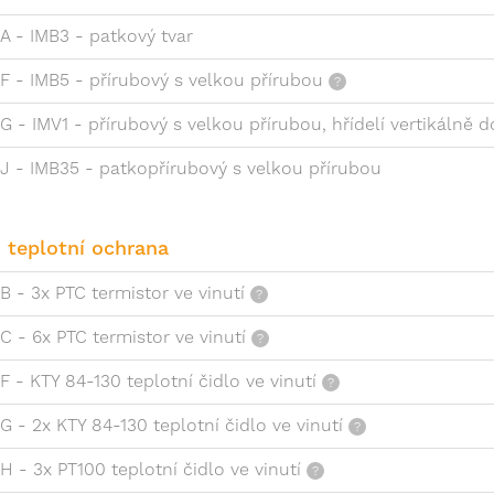
A - IMB3 - patkový tvar
F - IMB5 - přírubový s velkou přírubou
G - IMV1 - přírubový s velkou přírubou, hřídelí vertikálně do
J - IMB35 - patkopřírubový s velkou přírubou
 teplotní ochrana
B - 3x PTC termistor ve vinutí
C - 6x PTC termistor ve vinutí
F - KTY 84-130 teplotní čidlo ve vinutí
G - 2x KTY 84-130 teplotní čidlo ve vinutí
H - 3x PT100 teplotní čidlo ve vinutí