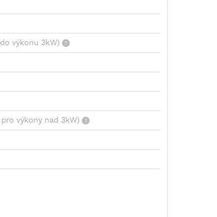
í do výkonu 3kW)
í pro výkony nad 3kW)