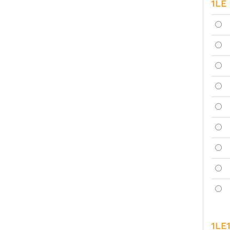
1LE 
1LE1