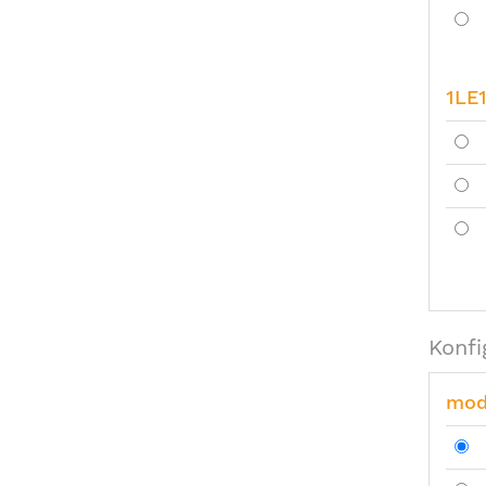
1LE
Konfi
mod