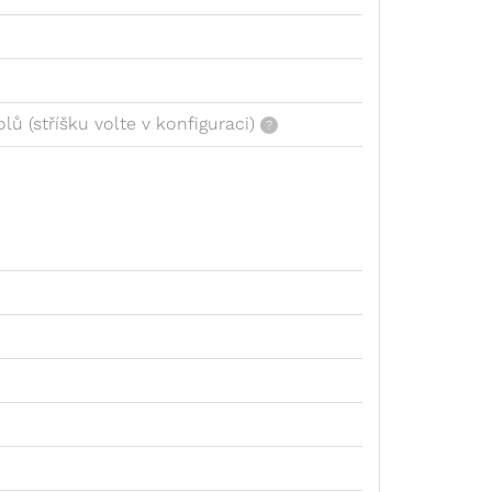
lů (stříšku volte v konfiguraci)