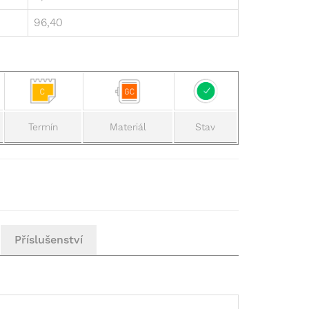
96,40
Termín
Materiál
Stav
Příslušenství