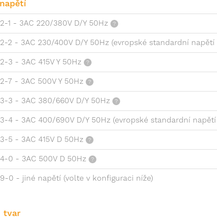
napětí
2-1 - 3AC 220/380V D/Y 50Hz
2-2 - 3AC 230/400V D/Y 50Hz (evropské standardní napět
2-3 - 3AC 415V Y 50Hz
2-7 - 3AC 500V Y 50Hz
3-3 - 3AC 380/660V D/Y 50Hz
3-4 - 3AC 400/690V D/Y 50Hz (evropské standardní napět
3-5 - 3AC 415V D 50Hz
4-0 - 3AC 500V D 50Hz
9-0 - jiné napětí (volte v konfiguraci níže)
 tvar