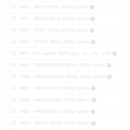
M1E - 460VY 60Hz; 60Hz výkon
M1F - 460VD 60Hz; 60Hz výkon
M1G - 575VY 60Hz; 60Hz výkon
M1H - 575VD 60Hz; 60Hz výkon
M1Y - jiné napětí (definujte: ...V ...Hz ...kW)
M2A - 220VD/380VY 60Hz; 50Hz výkon
M2B - 380VD/660VY 60Hz; 50Hz výkon
M2C - 440VY 60Hz; 50Hz výkon
M2D - 440VD 60Hz; 50Hz výkon
M2E - 460VY 60Hz; 50Hz výkon
M2F - 460VD 60Hz; 50Hz výkon