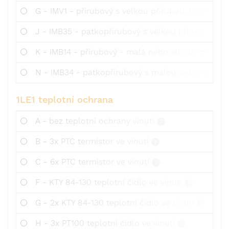
G - IMV1 - přírubový s velkou přírubou, hřídelí ver
J - IMB35 - patkopřírubový s velkou přírubou
K - IMB14 - přírubový - malá nebo střední příruba 
N - IMB34 - patkopřírubový s malou nebo střední p
1LE1 teplotní ochrana
A - bez teplotní ochrany vinutí
B - 3x PTC termistor ve vinutí
C - 6x PTC termistor ve vinutí
F - KTY 84-130 teplotní čidlo ve vinutí
G - 2x KTY 84-130 teplotní čidlo ve vinutí
H - 3x PT100 teplotní čidlo ve vinutí