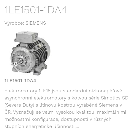
1LE1501-1DA4
Výrobce: SIEMENS
1LE1501-1DA4
Elektromotory 1LE15 jsou standardní nízkonapěťové
asynchronní elektromotory s kotvou série Simotics SD
(Severe Duty) s litinovu kostrou vyráběné Siemens v
ČR. Vyznačují se velmi vysokou kvalitou, maximálními
možnostmi konfigurace, dostupností v různých
stupních energetické účinnosti,...