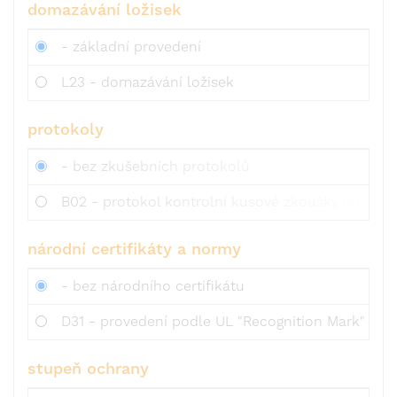
domazávání ložisek
- základní provedení
L23 - domazávání ložisek
protokoly
- bez zkušebních protokolů
B02 - protokol kontrolní kusové zkoušky dle 3.1 
národní certifikáty a normy
- bez národního certifikátu
D31 - provedení podle UL "Recognition Mark"
stupeň ochrany