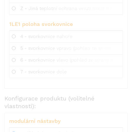
Z - Jiná teplotní ochrana vinutí (volte v konfigurac
1LE1 poloha svorkovnice
4 - svorkovnice nahoře
5 - svorkovnice vpravo (pohled ze strany poháněn
6 - svorkovnice vlevo (pohled ze strany poháněné
7 - svorkovnice dole
Konfigurace produktu (volitelné
vlastnosti):
modulární nástavby