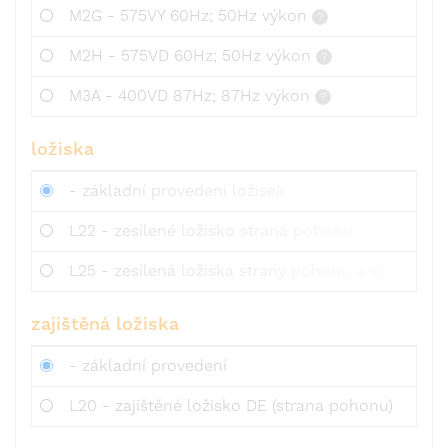
M2G - 575VY 60Hz; 50Hz výkon
M2H - 575VD 60Hz; 50Hz výkon
M3A - 400VD 87Hz; 87Hz výkon
ložiska
- základní provedení ložisek
L22 - zesílené ložisko strana pohonu
L25 - zesílená ložiska strany pohonu a strany ven
zajištěná ložiska
- základní provedení
L20 - zajištěné ložisko DE (strana pohonu)